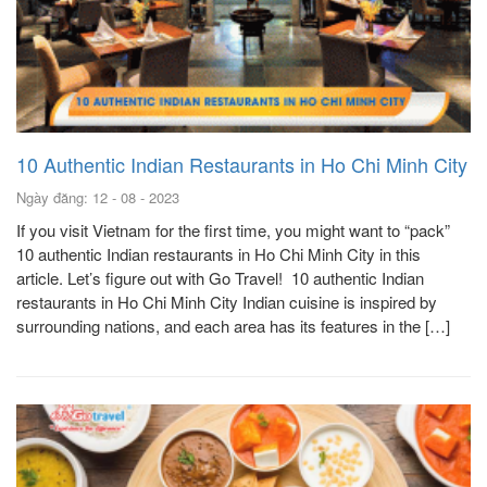
10 Authentic Indian Restaurants in Ho Chi Minh City
Ngày đăng: 12 - 08 - 2023
If you visit Vietnam for the first time, you might want to “pack”
10 authentic Indian restaurants in Ho Chi Minh City in this
article. Let’s figure out with Go Travel! 10 authentic Indian
restaurants in Ho Chi Minh City Indian cuisine is inspired by
surrounding nations, and each area has its features in the […]