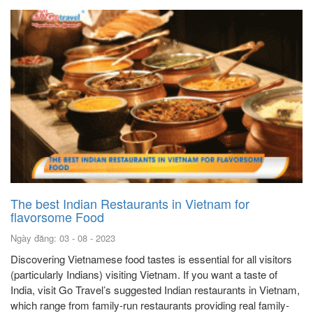
The best Indian Restaurants in Vietnam for
flavorsome Food
Ngày đăng: 03 - 08 - 2023
Discovering Vietnamese food tastes is essential for all visitors
(particularly Indians) visiting Vietnam. If you want a taste of
India, visit Go Travel’s suggested Indian restaurants in Vietnam,
which range from family-run restaurants providing real family-