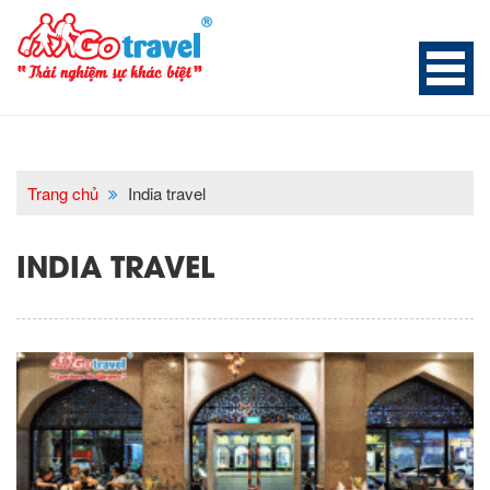
Trang chủ
India travel
INDIA TRAVEL