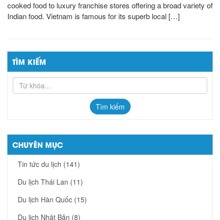
cooked food to luxury franchise stores offering a broad variety of
Indian food. Vietnam is famous for its superb local […]
TÌM KIẾM
Tìm kiếm
CHUYÊN MỤC
Tin tức du lịch
(141)
Du lịch Thái Lan
(11)
Du lịch Hàn Quốc
(15)
Du lịch Nhật Bản
(8)