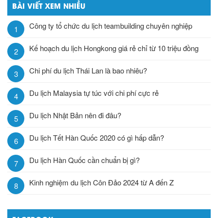
BÀI VIẾT XEM NHIỀU
Công ty tổ chức du lịch teambuilding chuyên nghiệp
1
Kế hoạch du lịch Hongkong giá rẻ chỉ từ 10 triệu đồng
2
Chi phí du lịch Thái Lan là bao nhiêu?
3
Du lịch Malaysia tự túc với chi phí cực rẻ
4
Du lịch Nhật Bản nên đi đâu?
5
Du lịch Tết Hàn Quốc 2020 có gì hấp dẫn?
6
Du lịch Hàn Quốc cần chuẩn bị gì?
7
Kinh nghiệm du lịch Côn Đảo 2024 từ A đến Z
8